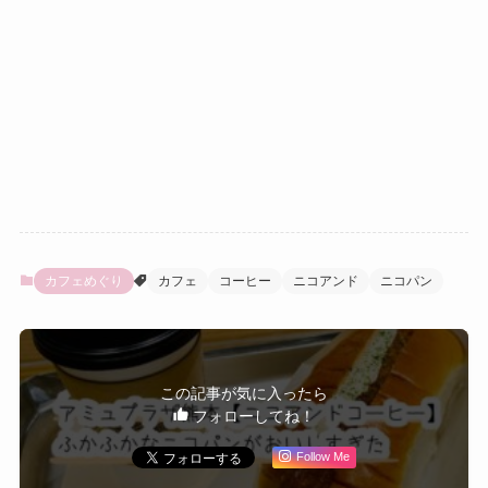
カフェめぐり
カフェ
コーヒー
ニコアンド
ニコパン
この記事が気に入ったら
フォローしてね！
Follow Me