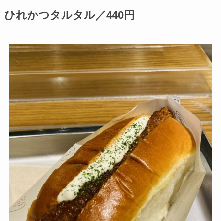
ひれかつタルタル／440円