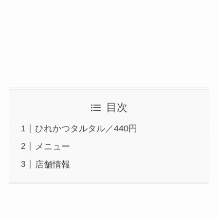
目次
ひれかつタルタル／440円
メニュー
店舗情報