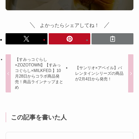
よかったらシェアしてね！
【すみっコぐらし
×ZOZOTOWN】【すみっ
【サンリオ×アベイル】バ
コぐらし×MILKFED.】10
レンタインシリーズの商品
月28日からコラボ商品発
が2月4日から発売！
売！商品ラインナップまと
め
この記事を書いた人