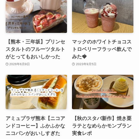
【熊本・三年坂】プリンセ
マックのホワイトチョコス
スタルトのフルーツタルト
トロベリーフラッペ飲んで
がとってもおいしかった
みた🍓
2026年6月9日
2023年9月5日
アミュプラザ熊本【ニコア
【秋のスタバ新作】焼き栗
ンドコーヒー】ふかふかな
ラテとなめらかモンブラン
ニコパンがおいしすぎた
実食レポ