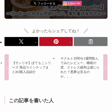
Follow Me
よかったらシェアしてね！
ヤクルト1000を1週間飲ん
【サンリオ】ぽてもこシリ
でみたレビュー。睡眠の
ーズ 商品ラインナップま
質、ストレス緩和は感じら
とめ/購入品紹介
れた？悪夢は見るの
か。。。
この記事を書いた人