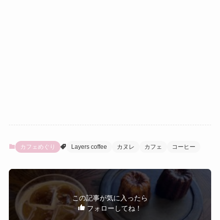
カフェめぐり
Layers coffee
カヌレ
カフェ
コーヒー
この記事が気に入ったら
フォローしてね！