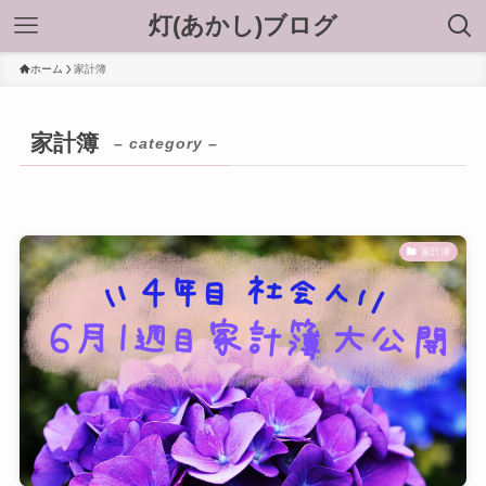
灯(あかし)ブログ
ホーム
家計簿
家計簿
– category –
家計簿