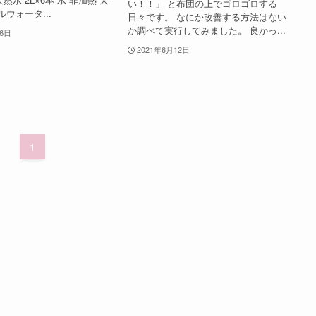
い！！」 と布団の上でゴロゴロする
ルウォータ...
日々です。 なにか改善する方法はない
か調べて実行してみました。 良かっ...
月6日
2021年6月12日
1