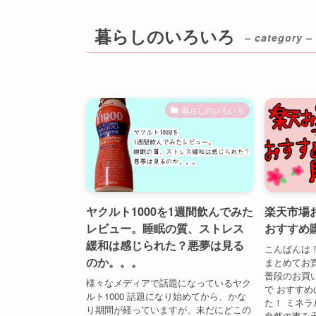
暮らしのいろいろ
– category –
暮らしのいろいろ
ヤクルト1000を1週間飲んでみた
楽天市場
レビュー。睡眠の質、ストレス
おすすめ
緩和は感じられた？悪夢は見る
こんばんは
のか。。。
まとめてお
普段のお買
様々なメディアで話題になっているヤク
で おすす
ルト1000 話題になり始めてから、かな
た！ ミネラ
り期間が経っていますが、未だにどこの
自然の恵み天然