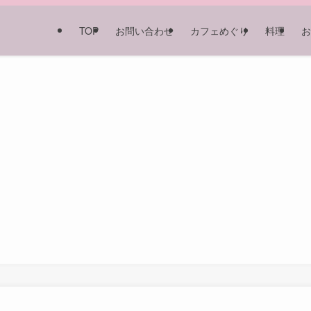
TOP
お問い合わせ
カフェめぐり
料理
お