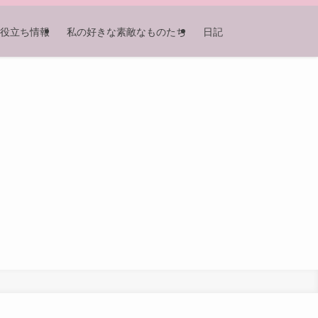
役立ち情報
私の好きな素敵なものたち
日記