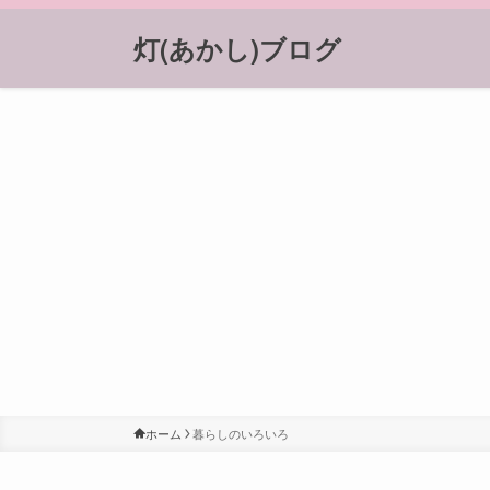
灯(あかし)ブログ
ホーム
暮らしのいろいろ