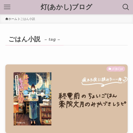
灯(あかし)ブログ
ホーム
ごはん小説
ごはん小説
– tag –
読書記録