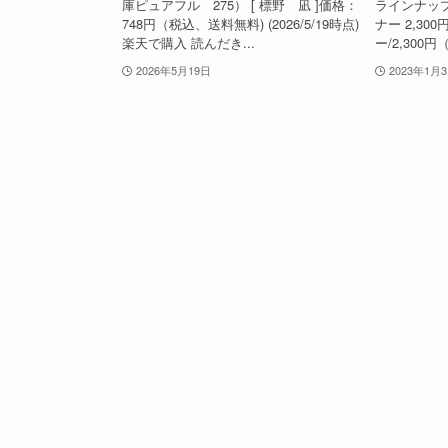
庫ピュアフル 275） [ 標野 凪 ]価格：
ラインナップ
748円（税込、送料無料) (2026/5/19時点)
ナー 2,30
楽天で購入 読んだき...
ー/2,300円（
2026年5月19日
2023年1月