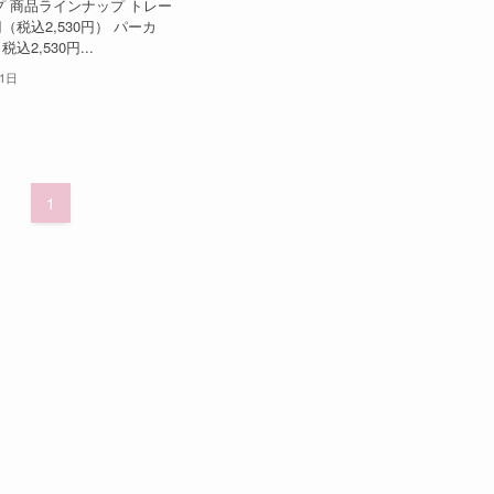
 商品ラインナップ トレー
0円（税込2,530円） パーカ
税込2,530円...
31日
1