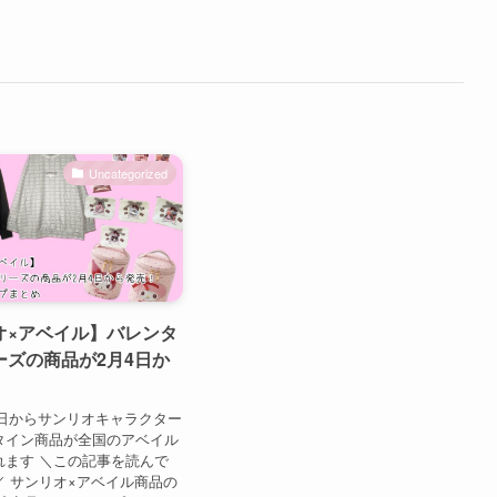
Uncategorized
オ×アベイル】バレンタ
ーズの商品が2月4日か
月4日からサンリオキャラクター
タイン商品が全国のアベイル
れます ＼この記事を読んで
／ サンリオ×アベイル商品の