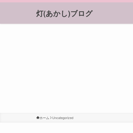
灯(あかし)ブログ
ホーム
Uncategorized