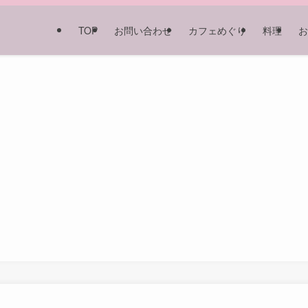
TOP
お問い合わせ
カフェめぐり
料理
お