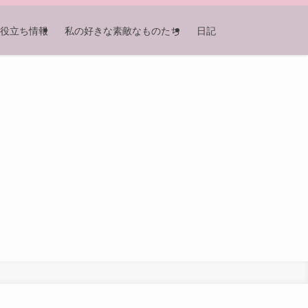
役立ち情報
私の好きな素敵なものたち
日記